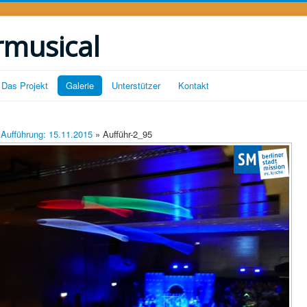
rmusical
Das Projekt
Galerie
Unterstützer
Kontakt
.Aufführung: 15.11.2015
» Aufführ-2_95