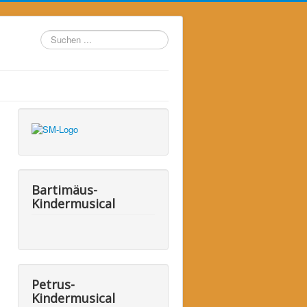
Suchen
...
Bartimäus-
Kindermusical
Petrus-
Kindermusical