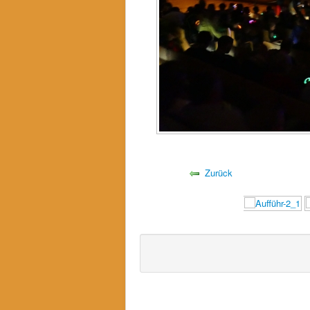
Zurück
Bitte loggen Sie sich zuerst ein...