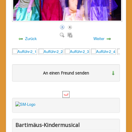
Zurück
Weiter
An einen Freund senden
Bitte loggen Sie sich zuerst ein...
Bartimäus-Kindermusical