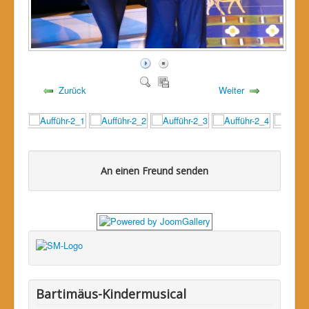
Zurück
Weiter
An einen Freund senden
Bitte loggen Sie sich zuerst ein...
Bartimäus-Kindermusical