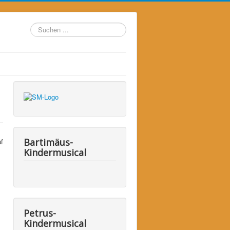
Suchen
...
Bartimäus-
f
Kindermusical
Petrus-
Kindermusical