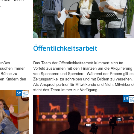
.
Öffentlichkeitsarbeit
großes
Das Team der Öffentlichkeitsarbeit kümmert sich im
rsuchen immer
Vorfeld zusammen mit den Finanzen um die Akquirierung
e Bühne zu
von Sponsoren und Spendern. Während der Proben gilt es
en Kindern den
Zeitungsartikel zu schreiben und mit Bildern zu versehen.
Als Ansprechpartner für Mitwirkende und Nicht-Mitwirkend
steht das Team immer zur Verfügung.