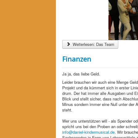
Weiterlesen: Das Team
Finanzen
Ja ja, das liebe Geld.
Leider brauchen wir auch eine Menge Geld 
Projekt und da kümmert sich in erster Lini
drum. Der hat immer alle Ausgaben und 
Blick und stellt sicher, dass nach Abschlu
Minus sondern immer eine Null unter der 
steht.
Wer uns unterstützen will - als Spender od
spricht uns bei den Proben an oder schrei
info@daniel-kindermusical.de
. Wir brauch
Sachspenden in Form von Lebensmitteln 