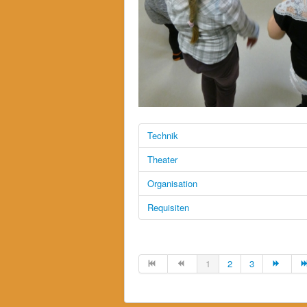
Technik
Theater
Organisation
Requisiten
1
2
3