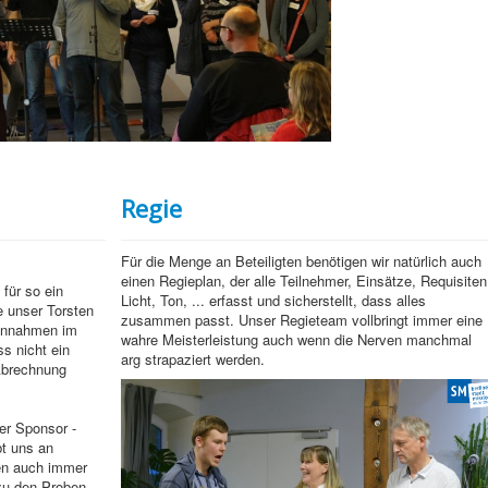
Regie
Für die Menge an Beteiligten benötigen wir natürlich auch
einen Regieplan, der alle Teilnehmer, Einsätze, Requisiten
für so ein
Licht, Ton, ... erfasst und sicherstellt, dass alles
e unser Torsten
zusammen passt. Unser Regieteam vollbringt immer eine
Einnahmen im
wahre Meisterleistung auch wenn die Nerven manchmal
ss nicht ein
arg strapaziert werden.
Abrechnung
er Sponsor -
bt uns an
en auch immer
zu den Proben