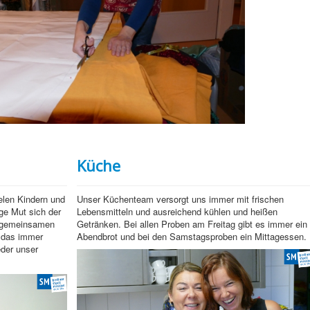
Küche
elen Kindern und
Unser Küchenteam versorgt uns immer mit frischen
ge Mut sich der
Lebensmitteln und ausreichend kühlen und heißen
m gemeinsamen
Getränken. Bei allen Proben am Freitag gibt es immer ein
r das immer
Abendbrot und bei den Samstagsproben ein Mittagessen.
eder unser