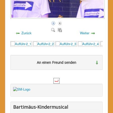
Zurück
Weiter
An einen Freund senden
Bitte loggen Sie sich zuerst ein...
Bartimäus-Kindermusical