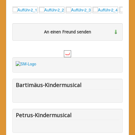
An einen Freund senden
Bitte loggen Sie sich zuerst ein...
Bartimäus-Kindermusical
Petrus-Kindermusical