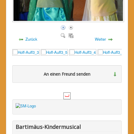
Zurück
Weiter
An einen Freund senden
Bitte loggen Sie sich zuerst ein...
Bartimäus-Kindermusical