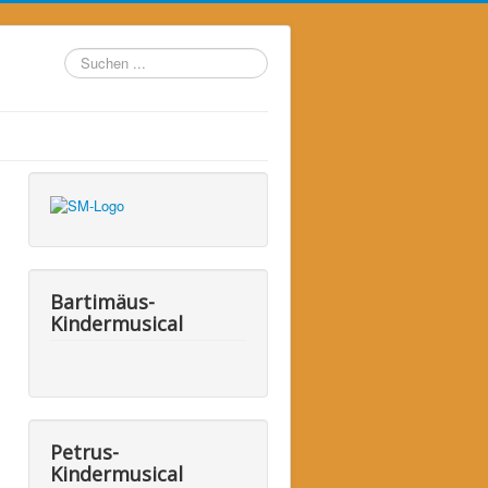
Suchen
...
Bartimäus-
Kindermusical
Petrus-
Kindermusical