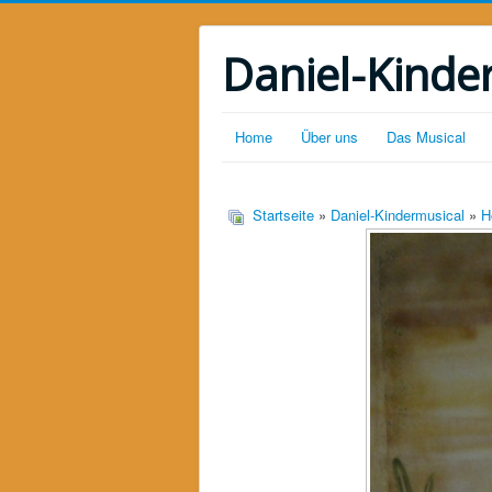
Daniel-Kinde
Home
Über uns
Das Musical
Startseite
»
Daniel-Kindermusical
»
H