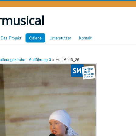
rmusical
Das Projekt
Galerie
Unterstützer
Kontakt
offnungskirche - Aufführung 3
» Hoff-Auff3_26