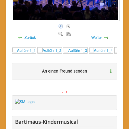
Zurück
Weiter
An einen Freund senden
Bitte loggen Sie sich zuerst ein...
Bartimäus-Kindermusical