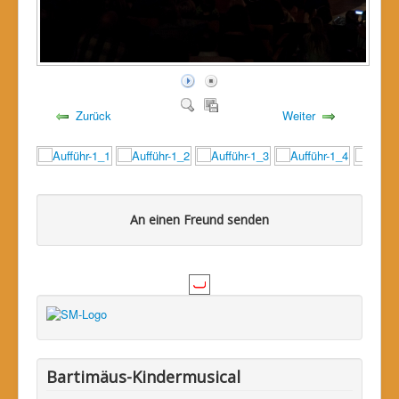
Zurück
Weiter
An einen Freund senden
Bitte loggen Sie sich zuerst ein...
Bartimäus-Kindermusical